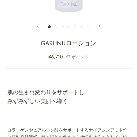
GARLINUローション
¥6,710
67
ポイント
肌の生まれ変わりをサポートし
みずみずしい美肌へ導く
コラーゲンやヒアルロン酸をサポートするナイアシンアミド*¹
と豆乳発酵液*²、驚くほどの保水力を持続させるエクトイン*³