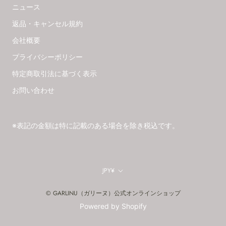
ニュース
返品・キャンセル規約
会社概要
プライバシーポリシー
特定商取引法に基づく表示
お問い合わせ
※表記の金額は特に記載のある場合を除き税込です。
通
JPY¥
貨
© GARLINU（ガリーヌ）公式オンラインショップ
Powered by Shopify