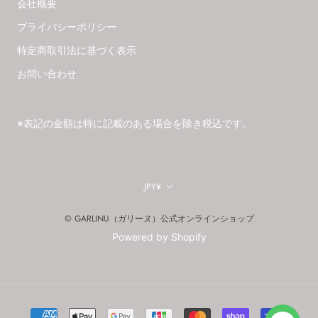
会社概要
プライバシーポリシー
特定商取引法に基づく表示
お問い合わせ
※表記の金額は特に記載のある場合を除き税込です。
通
JPY¥
貨
© GARLINU（ガリーヌ）公式オンラインショップ
Powered by Shopify