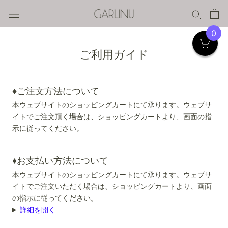
ス
キ
ッ
0
プ
ご利用ガイド
す
る
♦ご注文方法について
本ウェブサイトのショッピングカートにて承ります。ウェブサ
イトでご注文頂く場合は、ショッピングカートより、画面の指
示に従ってください。
♦お支払い方法について
本ウェブサイトのショッピングカートにて承ります。ウェブサ
イトでご注文いただく場合は、ショッピングカートより、画面
の指示に従ってください。
詳細を開く