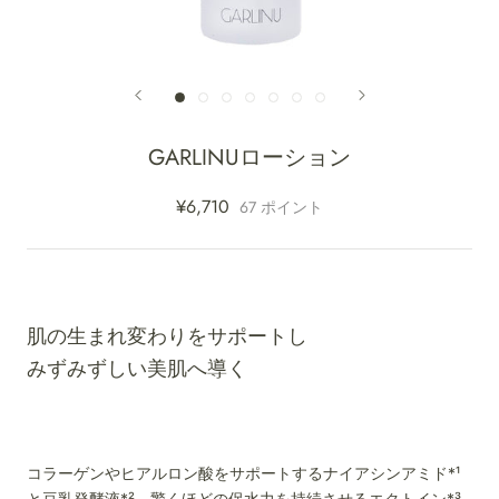
GARLINUローション
¥6,710
67
ポイント
肌の生まれ変わりをサポートし
みずみずしい美肌へ導く
コラーゲンやヒアルロン酸をサポートするナイアシンアミド*¹
と豆乳発酵液*²、驚くほどの保水力を持続させるエクトイン*³