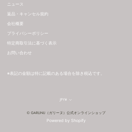
ニュース
返品・キャンセル規約
会社概要
プライバシーポリシー
特定商取引法に基づく表示
お問い合わせ
※表記の金額は特に記載のある場合を除き税込です。
通
JPY¥
貨
© GARLINU（ガリーヌ）公式オンラインショップ
Powered by Shopify