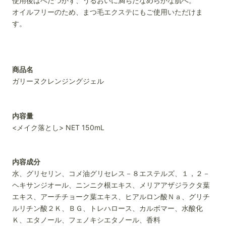
使用後はべたつかず、うるおいに満ちたなめらかな肌へ。
オイルフリーのため、まつ毛エクステにもご使用いただけま
す。
商品名
ガリーヌクレンジングジェル
内容量
<メイク落とし> NET 150mL
内容成分
水、グリセリン、コメ油グリセレス－８エステルズ、１，２－
ヘキサンジオール、ニンニク根エキス、メリアアザジラクタ葉
エキス、アーチチョーク葉エキス、ヒアルロン酸Ｎａ、グリチ
ルリチン酸２Ｋ、ＢＧ、トレハロース、カルボマー、水酸化
Ｋ、エタノール、フェノキシエタノール、香料