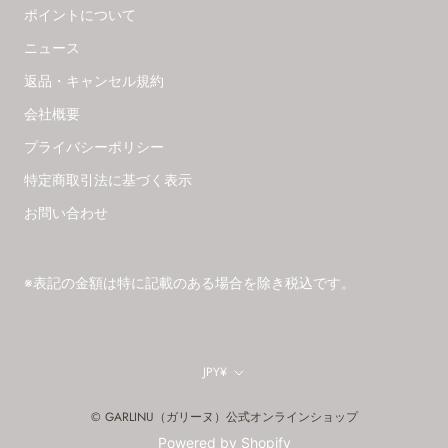
ポイントについて
ニュース
返品・キャンセル規約
会社概要
プライバシーポリシー
特定商取引法に基づく表示
お問い合わせ
※表記の金額は特に記載のある場合を除き税込です。
通
JPY¥
貨
© GARLINU（ガリーヌ）公式オンラインショップ
Powered by Shopify