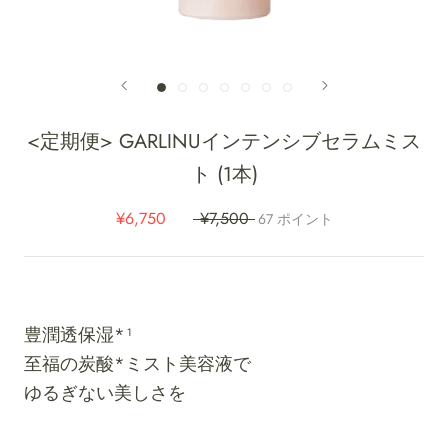
<定期便> GARLINUインテンシブセラムミス
ト (1本)
¥6,750
¥7,500
67
ポイント
豊潤透保湿*¹
至福の炭酸*ミスト美容液で
ゆるぎない美しさを