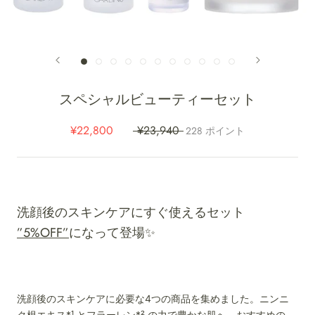
スペシャルビューティーセット
¥22,800
¥23,940
228
ポイント
洗顔後のスキンケアにすぐ使えるセット
”5%OFF”
になって登場✨
洗顔後のスキンケアに必要な4つの商品を集めました。ニンニ
ク根エキス*¹ とフラーレン*² の力で豊かな肌へ。
おすすめの